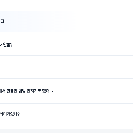
했다
 안봄?
서 한동안 업방 안하기로 했어 ㅜㅜ
 의미가있나?