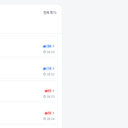
전체 후기
186
08.03
116
08.02
65
08.03
59
08.04