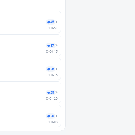
45
00:51
37
00:15
26
00:16
25
01:20
20
00:08