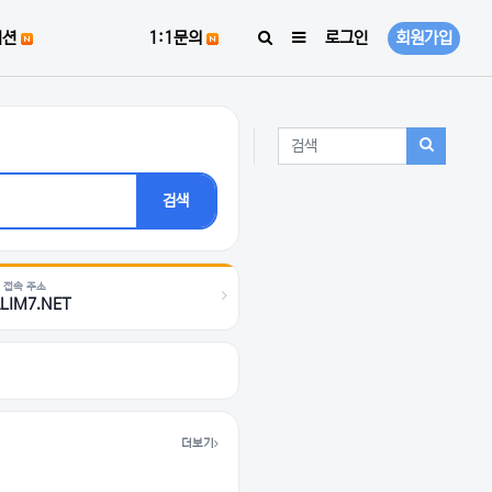
미션
후원 게시판
1:1문의
로그인
회원가입
검색어
검색하기
검색
 접속 주소
LIM7.NET
더보기